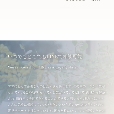
いつでもどこでもLINEで相談可能
ママにとって必要なものはたくさんあります｡その中の一つが「繋が
り」です｡社会や地域､そして人と繋がっているだけで､孤独から解放
され､前向きに子育てをすることができると思います｡私たちはママ
さんに気軽に相談していただきたいという想いから
オンラインでの
育児サポートを行なっています｡困った時にいつでもご相談いただけ