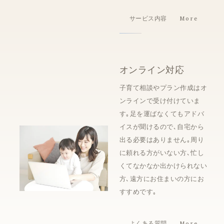
サービス内容
オンライン
対応
子育て相談やプラン作成はオ
ンライン
で
受け付けていま
す｡足を運ばなくてもアドバ
イスが聞けるので､自宅から
出る必要はありません｡周り
に頼れる方がいない方､忙し
くてなかなか出かけられない
方､遠方にお住まいの方にお
すすめです｡
よくある質問