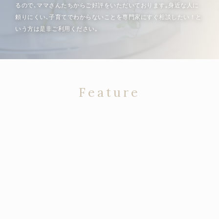
るので､ママさんたちからご好評をいただいております｡身近な人に
頼りにくい､子育てでわからないことを専門家にすぐ相談したい！と
いう方は是非ご利用ください｡
Feature
当店の特徴