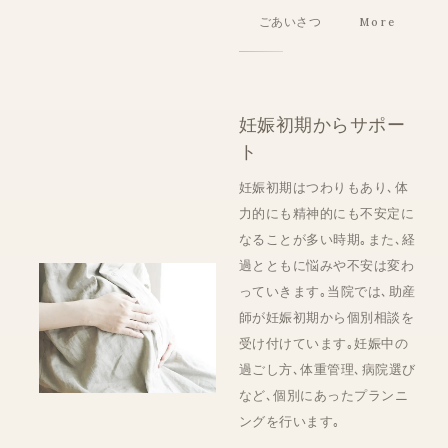
ごあいさつ
妊娠初期からサポー
ト
妊娠初期はつわりもあり､体
力的にも精神的にも不安定に
なることが多い時期｡また､経
過とともに悩みや不安は変わ
っていきます｡当院では､助産
師が妊娠初期から個別相談を
受け付けています｡妊娠中の
過ごし方､体重管理､病院選び
など､個別にあったプランニ
ングを行います｡