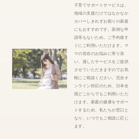
子育てサポートサービスは、
地域の支援だけではなかなか
カバーしきれずお困りの家庭
にもおすすめです。面倒な申
請等もないため、ご予約後す
ぐにご利用いただけます。マ
マの現在のお悩みに寄り添
い、適したサービスをご提供
させていただきますのでお気
軽にご相談ください。完全オ
ンライン対応のため、日本全
国どこからでもご利用いただ
けます。家庭の健康をサポー
トするため、私たちが窓口と
なり、いつでもご相談に応じ
ます。