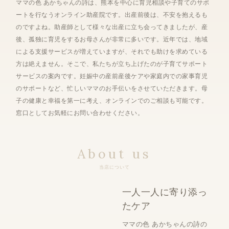
ママの色 あかちゃんの詩は、熊本を中心に育児相談や子育てのサポ
ートを行なうオンライン助産院です。出産前後は、不安を抱えるも
のですよね。助産師として様々な出産に立ち会ってきましたが、産
後、孤独に育児をするお母さんが非常に多いです。近年では、地域
による支援サービスが増えていますが、それでも助けを求めている
方は絶えません。そこで、私たちが立ち上げたのが子育てサポート
サービスの案内です。妊娠中の産前産後ケアや家庭内での家事育児
のサポートなど、忙しいママのお手伝いをさせていただきます。母
子の健康と幸福を第一に考え、オンラインでのご相談も可能です。
窓口としてお気軽にお問い合わせください。
About us
当店について
一人一人に寄り添っ
たケア
ママの色 あかちゃんの詩の