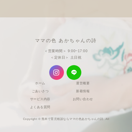
ママの色 あかちゃんの詩
営業時間
9:00~17:00
定休日
土日祝
ホーム
運営概要
ごあいさつ
新着情報
サービス内容
お問い合わせ
よくある質問
Copyright © 熊本で育児相談ならママの色あかちゃんの詩. All