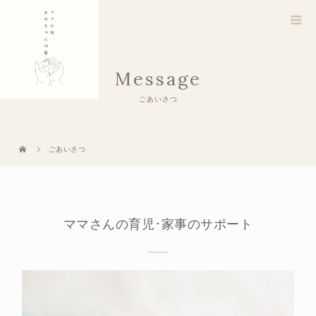
Message
ごあいさつ
ごあいさつ
ママさんの育児･家事のサポート